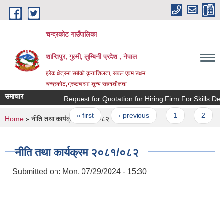
Skip to main content
चन्द्रकोट गाउँपालिका
शान्तिपुर, गुल्मी, लुम्बिनी प्रदेश , नेपाल
हरेक क्षेत्रमा सबैको कृयाशिलता, सबल एवम सक्षम
चन्द्रकोट,भ्रष्टचारमा शुन्य सहनशीलता
समाचार
Request for Quotation for Hiring Firm For Skills Deve
Pages
« first
‹ previous
1
2
You are here
Home
» नीति तथा कार्यक्रम २०८१/०८२
नीति तथा कार्यक्रम २०८१/०८२
Submitted on:
Mon, 07/29/2024 - 15:30