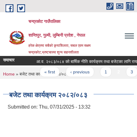
Skip to main content
चन्द्रकोट गाउँपालिका
शान्तिपुर, गुल्मी, लुम्बिनी प्रदेश , नेपाल
हरेक क्षेत्रमा सबैको कृयाशिलता, सबल एवम सक्षम
चन्द्रकोट,भ्रष्टचारमा शुन्य सहनशीलता
समाचार
आ.व. २०८३/०८४ को बार्षिक नीति कार्यक्रम तथा बजेटका लागि राय सु
Pages
« first
‹ previous
1
2
3
You are here
Home
» बजेट तथा कार्यक्रम २०८२/०८३
बजेट तथा कार्यक्रम २०८२/०८३
Submitted on:
Thu, 07/31/2025 - 13:32