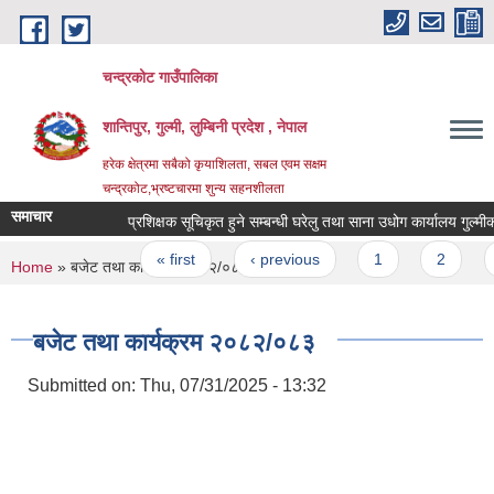
Skip to main content
चन्द्रकोट गाउँपालिका
शान्तिपुर, गुल्मी, लुम्बिनी प्रदेश , नेपाल
हरेक क्षेत्रमा सबैको कृयाशिलता, सबल एवम सक्षम
चन्द्रकोट,भ्रष्टचारमा शुन्य सहनशीलता
समाचार
प्रशिक्षक सूचिकृत हुने सम्बन्धी घरेलु तथा साना उधोग कार्यालय गुल्मीको स
Pages
« first
‹ previous
1
2
3
You are here
Home
» बजेट तथा कार्यक्रम २०८२/०८३
बजेट तथा कार्यक्रम २०८२/०८३
Submitted on:
Thu, 07/31/2025 - 13:32