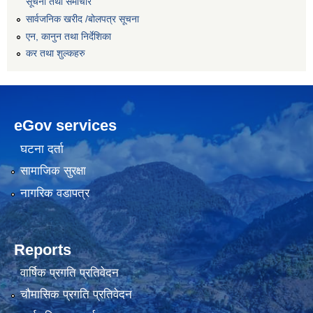
सूचना तथा समाचार
सार्वजनिक खरीद /बोलपत्र सूचना
एन, कानुन तथा निर्देशिका
कर तथा शुल्कहरु
eGov services
घटना दर्ता
सामाजिक सुरक्षा
नागरिक वडापत्र
Reports
वार्षिक प्रगति प्रतिवेदन
चौमासिक प्रगति प्रतिवेदन