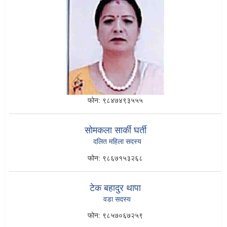
फोन:
९८४७४९३५५५
सोमकला सार्की घर्ती
दलित महिला सदस्य
फोन:
९८६७१५३२६८
टेक बहादुर थापा
वडा सदस्य
फोन:
९८५७०६७२५९