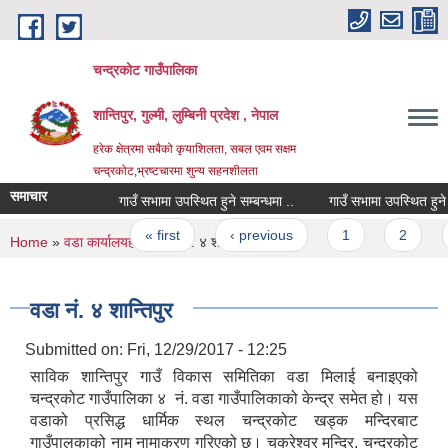
Skip to main content
चन्द्रकोट गाउँपालिका
शान्तिपुर, गुल्मी, लुम्बिनी प्रदेश , नेपाल
हरेक क्षेत्रमा सबैको कृयाशिलता, सबल एवम सक्षम
चन्द्रकोट,भ्रष्टचारमा शुन्य सहनशीलता
समाचार
गाउँ सभामा उपस्थित हुने सम्बन्धमा ..
गाउँ सभामा उपस्थित हुने सम्बन
Pages
« first
‹ previous
1
2
3
You are here
Home
»
वडा कार्यालयहरु
» वडा नं. ४ शान्तिपुर
वडा नं. ४ शान्तिपुर
Submitted on:
Fri, 12/29/2017 - 12:25
साविक शान्तिपुर गाउँ विकास समितिका वडा मिलाई बनाइएको
चन्द्रकोट गाउँपालिका ४ नं. वडा गाउँपालिकाको केन्द्र समेत हो। यस
वडाको प्रसिद्ध धार्मिक स्थल चन्द्रकोट खड्क मन्दिरबाट
गाउँपालकाको नाम नामाकरण गरिएको छ। चक्रेश्वर मन्दिर, चन्द्रकोट