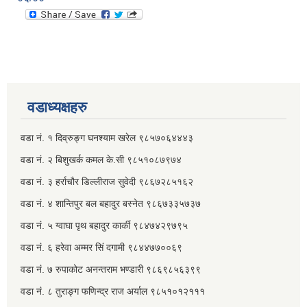
वडाध्यक्षहरु
वडा नं. १ दिव्रुङ्ग घनश्याम खरेल ९८५७०६४४४३
वडा नं. २ ‌‍बिशुखर्क कमल के.सी ९८५१०८७९७४
वडा नं. ३ हर्राचौर डिल्लीराज सुवेदी ९८६७२८५१६२
वडा नं. ४ शान्तिपुर बल बहादुर बस्नेत​ ९८६७३३५७३७
वडा नं. ५ ग्वाघा पृथ बहादुर कार्की ९८४७४२९७९५
वडा नं. ६ हरेवा अम्मर सिं दगामी​ ९८४४७७००६९
वडा नं. ७ ‌‍रुपाकोट अनन्तराम भण्डारी ९८६९८५६३९९
वडा नं. ८ तुराङ्ग फणिन्द्र राज अर्याल ९८५१०१२१११