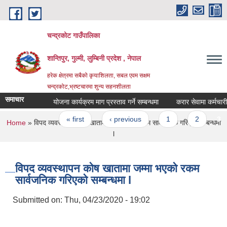
Skip to main content
चन्द्रकोट गाउँपालिका
शान्तिपुर, गुल्मी, लुम्बिनी प्रदेश , नेपाल
हरेक क्षेत्रमा सबैको कृयाशिलता, सबल एवम सक्षम
चन्द्रकोट,भ्रष्टचारमा शुन्य सहनशीलता
समाचार
योजना कार्यक्रम माग प्रस्ताव गर्ने सम्बन्धमा
करार सेवामा कर्मचारी पदप
Pages
« first
‹ previous
1
2
3
You are here
Home
» विपद व्यवस्थापन कोष खातामा जम्मा भएको रकम सार्वजनिक गरिएको सम्बन्धमा
l
विपद व्यवस्थापन कोष खातामा जम्मा भएको रकम
सार्वजनिक गरिएको सम्बन्धमा l
Submitted on:
Thu, 04/23/2020 - 19:02