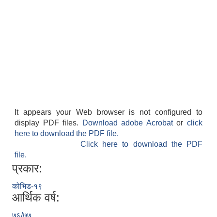
It appears your Web browser is not configured to
display PDF files.
Download adobe Acrobat
or
click
here to download the PDF file.
Click here to download the PDF
file.
प्रकार:
कोभिड-१९
आर्थिक वर्ष:
७६/७७