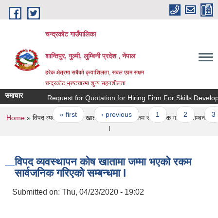
Skip to main content
चन्द्रकोट गाउँपालिका
शान्तिपुर, गुल्मी, लुम्बिनी प्रदेश , नेपाल
हरेक क्षेत्रमा सबैको कृयाशिलता, सबल एवम सक्षम
चन्द्रकोट,भ्रष्टचारमा शुन्य सहनशीलता
समाचार
Request for Quotation for Hiring Firm For Skills Developme
Pages
« first
‹ previous
1
2
3
You are here
Home
» विपद व्यवस्थापन कोष खातामा जम्मा भएको रकम सार्वजनिक गरिएको सम्बन्धमा
l
विपद व्यवस्थापन कोष खातामा जम्मा भएको रकम
सार्वजनिक गरिएको सम्बन्धमा l
Submitted on:
Thu, 04/23/2020 - 19:02