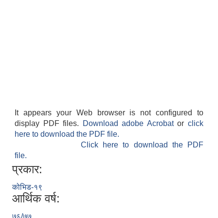
It appears your Web browser is not configured to
display PDF files.
Download adobe Acrobat
or
click
here to download the PDF file.
Click here to download the PDF
file.
प्रकार:
कोभिड-१९
आर्थिक वर्ष:
७६/७७