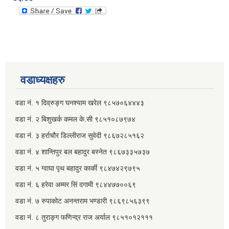
वडाध्यक्षहरु
वडा नं. १ दिव्रुङ्ग घनश्याम खरेल ९८५७०६४४४३
वडा नं. २ ‌‍बिशुखर्क कमल के.सी ९८५१०८७९७४
वडा नं. ३ हर्राचौर डिल्लीराज सुवेदी ९८६७२८५१६२
वडा नं. ४ शान्तिपुर बल बहादुर बस्नेत​ ९८६७३३५७३७
वडा नं. ५ ग्वाघा पृथ बहादुर कार्की ९८४७४२९७९५
वडा नं. ६ हरेवा अम्मर सिं दगामी​ ९८४४७७००६९
वडा नं. ७ ‌‍रुपाकोट अनन्तराम भण्डारी ९८६९८५६३९९
वडा नं. ८ तुराङ्ग फणिन्द्र राज अर्याल ९८५१०१२१११