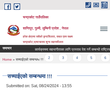
Skip to main content
चन्द्रकोट गाउँपालिका
शान्तिपुर, गुल्मी, लुम्बिनी प्रदेश , नेपाल
हरेक क्षेत्रमा सबैको कृयाशिलता, सबल एवम सक्षम
चन्द्रकोट,भ्रष्टचारमा शुन्य सहनशीलता
समाचार
कार्यक्रममा सहभागीताका लागि प्रस्ताव पेश गर्ने सम्बन्धी राष्ट्रिय 
Pages
1
2
3
4
5
6
You are here
Home
» सच्याईएको सम्बन्धमा !!!
सच्याईएको सम्बन्धमा !!!
Submitted on:
Sat, 08/24/2024 - 13:55