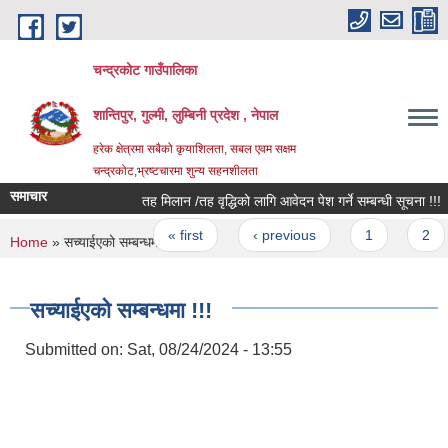
Skip to main content
चन्द्रकोट गाउँपालिका
शान्तिपुर, गुल्मी, लुम्बिनी प्रदेश , नेपाल
हरेक क्षेत्रमा सबैको कृयाशिलता, सबल एवम सक्षम
चन्द्रकोट,भ्रष्टचारमा शुन्य सहनशीलता
समाचार
तह मिलान /तह वृद्धिको लागि आवेदन पेश गर्ने सम्बन्धी सूचना !!!
Pages
« first
‹ previous
1
2
You are here
Home
» सच्याईएको सम्बन्धमा !!!
सच्याईएको सम्बन्धमा !!!
Submitted on:
Sat, 08/24/2024 - 13:55