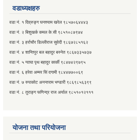
वडाध्यक्षहरु
वडा नं. १ दिव्रुङ्ग घनश्याम खरेल ९८५७०६४४४३
वडा नं. २ ‌‍बिशुखर्क कमल के.सी ९८५१०८७९७४
वडा नं. ३ हर्राचौर डिल्लीराज सुवेदी ९८६७२८५१६२
वडा नं. ४ शान्तिपुर बल बहादुर बस्नेत​ ९८६७३३५७३७
वडा नं. ५ ग्वाघा पृथ बहादुर कार्की ९८४७४२९७९५
वडा नं. ६ हरेवा अम्मर सिं दगामी​ ९८४४७७००६९
वडा नं. ७ ‌‍रुपाकोट अनन्तराम भण्डारी ९८६९८५६३९९
वडा नं. ८ तुराङ्ग फणिन्द्र राज अर्याल ९८५१०१२१११
योजना तथा परियोजना