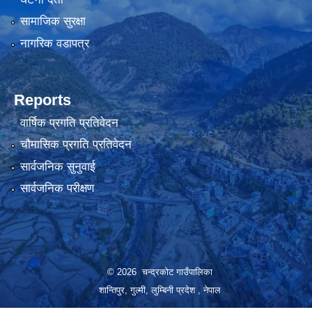
सामाजिक सुरक्षा
नागरिक वडापत्र
Reports
वार्षिक प्रगति प्रतिवेदन
चौमासिक प्रगति प्रतिवेदन
सार्वजनिक सुनुवाई
सार्वजनिक परीक्षण
© 2026 चन्द्रकोट गाउँपालिका
शान्तिपुर, गुल्मी, लुम्बिनी प्रदेश , नेपाल