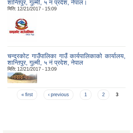
शान्तिपुर, गुल्मी, ५ नं प्रदेश, नेपाल।
मिति:
12/21/2017 - 15:09
कृषि कार्यक्रम अन्तर्गत वडा नं. ७ रुपाकोटमा वेमौसमी तरकारी खेति सम्बन्धि तालीम सम्पन्न |
स्वास्थ्य सस्थाहरुमा कम्प्युटर, फोटोकपि मेसिन तथा स्वास्थ्य सामग्री प्रदान गर्दै |
चन्द्रकोट गाउँपालिका गाउँ कार्यपालिकाको कार्यालय,
शान्तिपुर, गुल्मी, ५ नं प्रदेश, नेपाल
मिति:
12/21/2017 - 13:09
Pages
« first
‹ previous
1
2
3