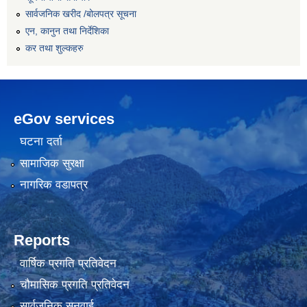
सार्वजनिक खरीद /बोलपत्र सूचना
एन, कानुन तथा निर्देशिका
कर तथा शुल्कहरु
eGov services
घटना दर्ता
सामाजिक सुरक्षा
नागरिक वडापत्र
Reports
वार्षिक प्रगति प्रतिवेदन
चौमासिक प्रगति प्रतिवेदन
सार्वजनिक सुनुवाई