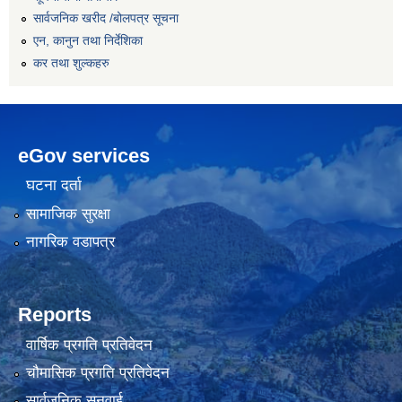
सार्वजनिक खरीद /बोलपत्र सूचना
एन, कानुन तथा निर्देशिका
कर तथा शुल्कहरु
eGov services
घटना दर्ता
सामाजिक सुरक्षा
नागरिक वडापत्र
Reports
वार्षिक प्रगति प्रतिवेदन
चौमासिक प्रगति प्रतिवेदन
सार्वजनिक सुनुवाई