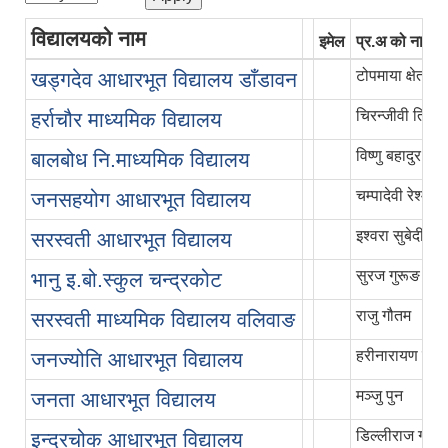
विद्यालयको नाम
इमेल
प्र.अ को नाम
टोपमाया क्षेत्री
खड्गदेव आधारभूत विद्यालय डाँडावन
चिरन्जीवी तिवार
हर्राचौर माध्यमिक विद्यालय
विष्णु बहादुर पुन
बालबोध नि.माध्यमिक विद्यालय
चम्पादेवी रेश्मी
जनसहयोग आधारभूत विद्यालय
इश्वरा सुबेदी
सरस्वती आधारभूत विद्यालय
सुरज गुरूङ
भानु इ.बो.स्कुल चन्द्रकोट
राजु गौतम
सरस्वती माध्यमिक विद्यालय वलिवाङ
हरीनारायण शर्मा
जनज्योति आधारभूत विद्यालय
मञ्जु पुन
जनता आधारभूत विद्यालय
डिल्लीराज गौतम
इन्द्रचोक आधारभूत विद्यालय