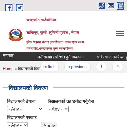
Skip to main content
चन्द्रकोट गाउँपालिका
शान्तिपुर, गुल्मी, लुम्बिनी प्रदेश , नेपाल
हरेक क्षेत्रमा सबैको कृयाशिलता, सबल एवम सक्षम
चन्द्रकोट,भ्रष्टचारमा शुन्य सहनशीलता
समाचार
गाउँ सभामा उपस्थित हुने सम्बन्धमा ..
गाउँ सभामा उपस्थित हुने सम
Pages
« first
‹ previous
1
2
You are here
Home
» विद्यालयको विवरण
विद्यालयको विवरण
बिद्यालयको ठेगाना
बिद्यालयको तह छनोट गर्नुहोस
बिद्यालयको प्रकार