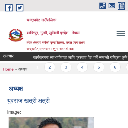
Skip to main content
चन्द्रकोट गाउँपालिका
शान्तिपुर, गुल्मी, लुम्बिनी प्रदेश , नेपाल
हरेक क्षेत्रमा सबैको कृयाशिलता, सबल एवम सक्षम
चन्द्रकोट,भ्रष्टचारमा शुन्य सहनशीलता
समाचार
कार्यक्रममा सहभागीताका लागि प्रस्ताव पेश गर्ने सम्बन्धी राष्ट्रिय कृषि 
Pages
1
2
3
4
5
6
7
You are here
Home
» अध्यक्ष
अध्यक्ष
युवराज खत्री क्षत्री
Image: